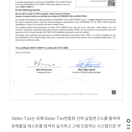
Oeko-Tex는 국제 Oeko-Tex연합회 산하 실험연구소를 통하여
유해물질 테스트를 엄격히 실시하고
그에 인증하는 시스템으로 약